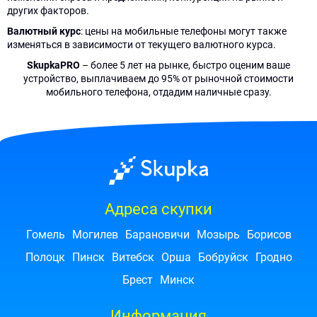
других факторов.
Валютный курс
: цены на мобильные телефоны могут также
изменяться в зависимости от текущего валютного курса.
SkupkaPRO
– более 5 лет на рынке, быстро оценим ваше
устройство, выплачиваем до 95% от рыночной стоимости
мобильного телефона, отдадим наличные сразу.
Адреса скупки
Гомель
Могилев
Барановичи
Мозырь
Борисов
Полоцк
Пинск
Витебск
Орша
Бобруйск
Гродно
Брест
Минск
Информация