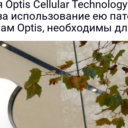
Optis Cellular Technology
 за использование ею пат
ам Optis, необходимы дл