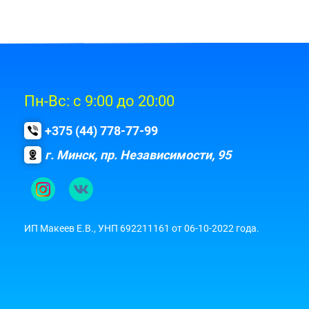
Пн-Вс: с 9:00 до 20:00
+375 (44) 778-77-99
г. Минск, пр. Независимости, 95
ИП Макеев E.B., УНП 692211161 от 06-10-2022 года.