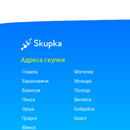
Адреса скупки
Гомель
Могилев
Барановичи
Мозырь
Борисов
Полоцк
Пинск
Витебск
Орша
Бобруйск
Гродно
Брест
Минск