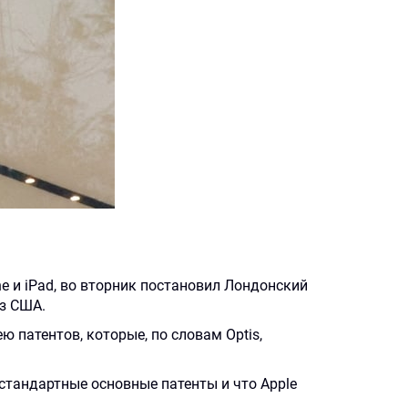
e и iPad, во вторник постановил Лондонский
из США.
ею патентов, которые, по словам Optis,
стандартные основные патенты и что Apple