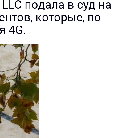
 LLC подала в суд на
ентов, которые, по
я 4G.