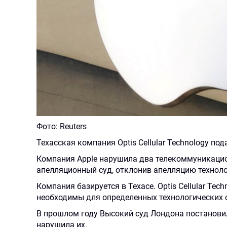
Фото: Reuters
Техасская компания Optis Cellular Technology пода
Компания Apple нарушила два телекоммуникацион
апелляционный суд, отклонив апелляцию техноло
Компания базируется в Техасе. Optis Cellular Tech
необходимы для определенных технологических с
В прошлом году Высокий суд Лондона постановил
нарушила их.