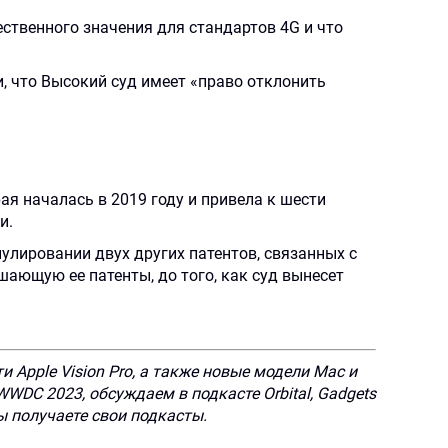
ественного значения для стандартов 4G и что
, что Высокий суд имеет «право отклонить
ая началась в 2019 году и привела к шести
и.
улировании двух других патентов, связанных с
ушающую ее патенты, до того, как суд вынесет
Apple Vision Pro, а также новые модели Mac и
DC 2023, обсуждаем в подкасте Orbital, Gadgets
 вы получаете свои подкасты.