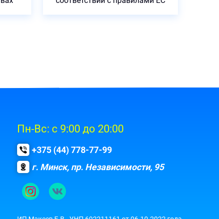
твах
соответствии с правилами ЕС
Пн-Вс: с 9:00 до 20:00
+375 (44) 778-77-99
г. Минск, пр. Независимости, 95