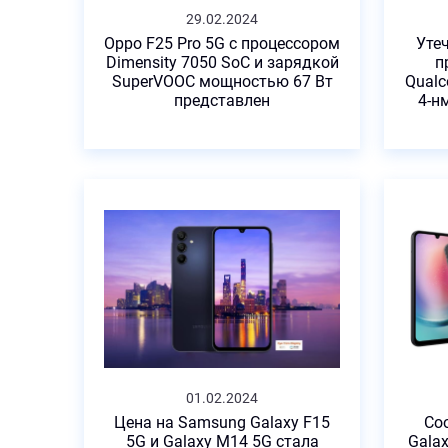
29.02.2024
Oppo F25 Pro 5G с процессором
Утеч
Dimensity 7050 SoC и зарядкой
п
SuperVOOC мощностью 67 Вт
Qualc
представлен
4-н
01.02.2024
Цена на Samsung Galaxy F15
Со
5G и Galaxy M14 5G стала
Gala