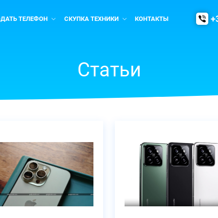
+
ОДАТЬ ТЕЛЕФОН
СКУПКА ТЕХНИКИ
КОНТАКТЫ
Статьи