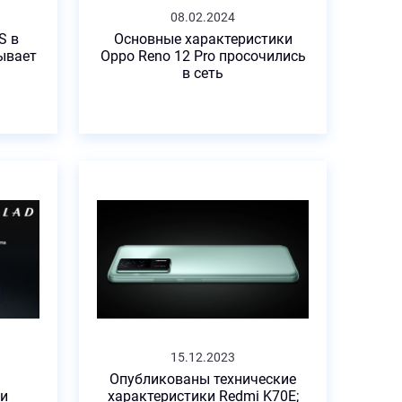
08.02.2024
S в
Основные характеристики
ывает
Oppo Reno 12 Pro просочились
в сеть
15.12.2023
Опубликованы технические
ми
характеристики Redmi K70E;