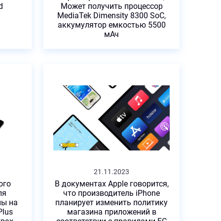
d
Может получить процессор
MediaTek Dimensity 8300 SoC,
аккумулятор емкостью 5500
мАч
21.11.2023
ого
В документах Apple говорится,
ля
что производитель iPhone
ны на
планирует изменить политику
Plus
магазина приложений в