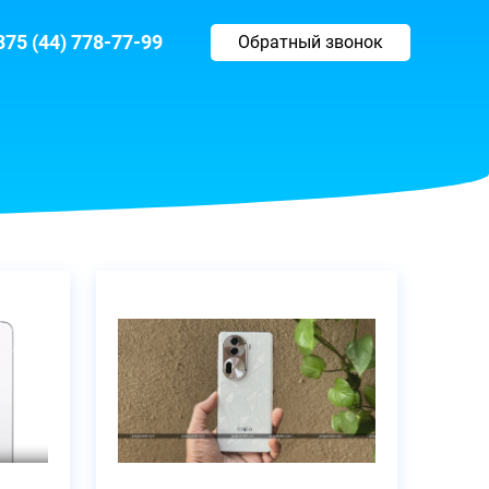
375 (44) 778-77-99
Обратный звонок